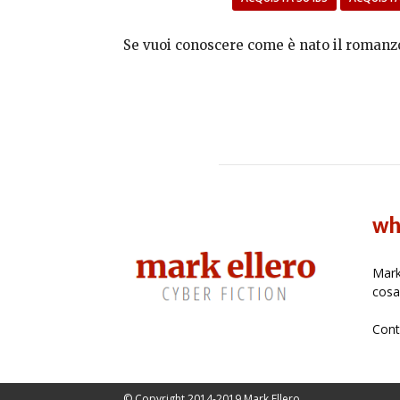
Se vuoi conoscere come è nato il romanzo
wh
Mark
cosa
Cont
© Copyright 2014-2019 Mark Ellero