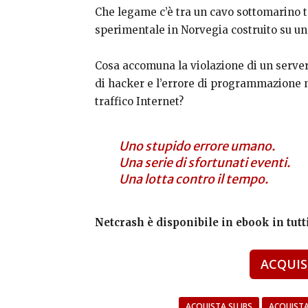
Che legame c’è tra un cavo sottomarino t
sperimentale in Norvegia costruito su un
Cosa accomuna la violazione di un serve
di hacker e l’errore di programmazione n
traffico Internet?
Uno stupido errore umano.
Una serie di sfortunati eventi.
Una lotta contro il tempo.
Netcrash è disponibile in ebook in tutti
ACQUIS
ACQUISTA SU IBS
ACQUISTA