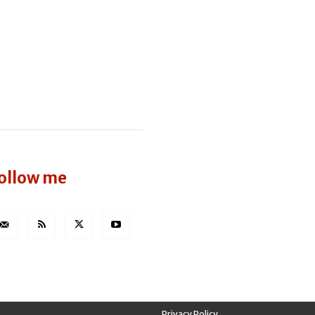
ollow me
Privacy Policy