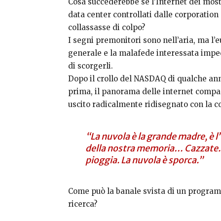
Cosa succederebbe se l’Internet dei mos
data center controllati dalle corporation
collassasse di colpo?
I segni premonitori sono nell’aria, ma l’e
generale e la malafede interessata imp
di scorgerli.
Dopo il crollo del NASDAQ di qualche an
prima, il panorama delle internet compa
uscito radicalmente ridisegnato con la c
“La nuvola è la grande madre, è 
della nostra memoria… Cazzate. L
pioggia. La nuvola è sporca.”
Come può la banale svista di un progra
ricerca?