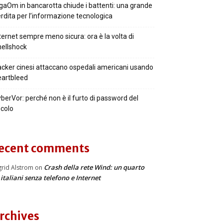
gaOm in bancarotta chiude i battenti: una grande
rdita per l’informazione tecnologica
ternet sempre meno sicura: ora è la volta di
ellshock
cker cinesi attaccano ospedali americani usando
artbleed
berVor: perché non è il furto di password del
colo
ecent comments
Crash della rete Wind: un quarto
grid Alstrom
on
 italiani senza telefono e Internet
rchives