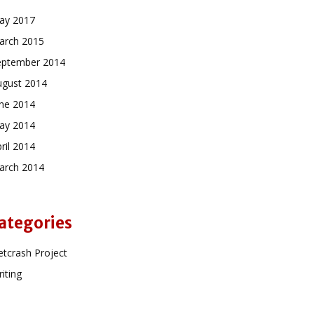
ay 2017
arch 2015
eptember 2014
ugust 2014
une 2014
ay 2014
ril 2014
arch 2014
ategories
tcrash Project
iting