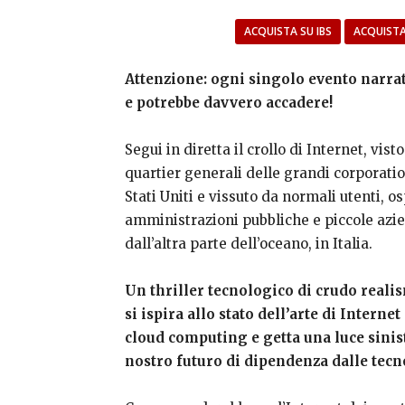
ACQUISTA SU IBS
ACQUISTA
Attenzione: ogni singolo evento narra
e potrebbe davvero accadere!
Segui in diretta il crollo di Internet, visto
quartier generali delle grandi corporati
Stati Uniti e vissuto da normali utenti, os
amministrazioni pubbliche e piccole azi
dall’altra parte dell’oceano, in Italia.
Un thriller tecnologico di crudo reali
si ispira allo stato dell’arte di Internet
cloud computing e getta una luce sinis
nostro futuro di dipendenza dalle tecn