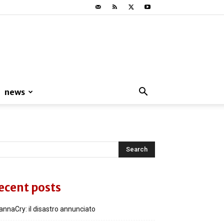
news
ecent posts
nnaCry: il disastro annunciato