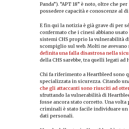
Panda”). “APT 18” è noto, oltre che per
possedere capacità e conoscenze al di
E fin qui la notizia è già grave di per 
confermato che i cinesi abbiano usato 
sistemi CHS proprio la vulnerabilità d
scompiglio sul web. Molti ne avevano
definita una falla disastrosa nella sic
della CHS sarebbe, tra quelli legati ad 
Chi fa riferimento a Heartbleed sono q
specializzata in sicurezza. Citando un
che gli attaccanti sono riusciti ad ott
sfruttando la vulnerabilità di Heartblee
fosse ancora stato corretto. Una volta 
criminali è stato facile individuare un 
dati personali.