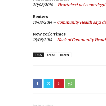
20/08/2014 –
Heartbleed nel cuore degli
Reuters
18/08/2014 –
Community Health says dat
New York Times
18/08/2014 –
Hack of Community Health 
TAGS
Crepe
Hacker
Previous article