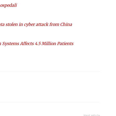
 ospedali
a stolen in cyber attack from China
Systems Affects 4.5 Million Patients
Next article