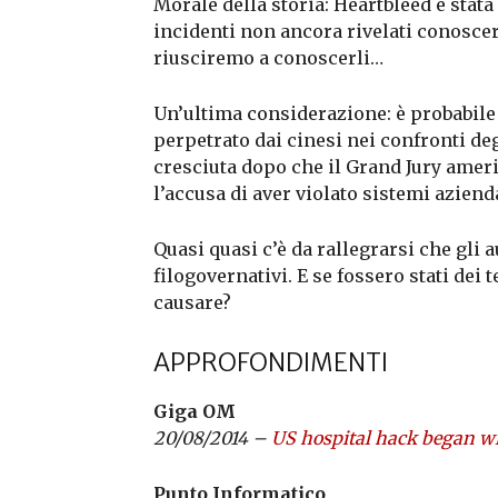
Morale della storia: Heartbleed è stata
incidenti non ancora rivelati conoscer
riusciremo a conoscerli…
Un’ultima considerazione: è probabile c
perpetrato dai cinesi nei confronti deg
cresciuta dopo che il Grand Jury amer
l’accusa di aver violato sistemi azienda
Quasi quasi c’è da rallegrarsi che gli 
filogovernativi. E se fossero stati dei
causare?
APPROFONDIMENTI
Giga OM
20/08/2014 –
US hospital hack began wit
Punto Informatico