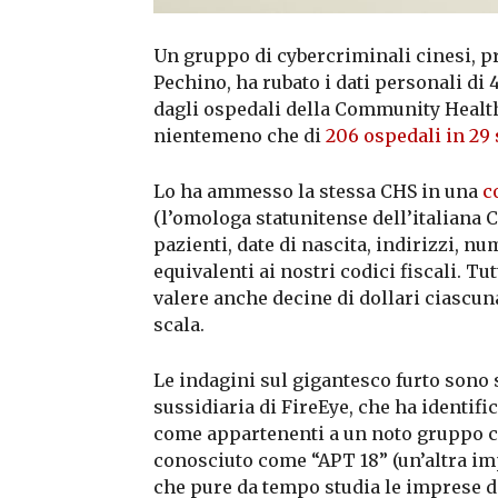
Un gruppo di cybercriminali cinesi, p
Pechino, ha rubato i dati personali di 4
dagli ospedali della Community Health
nientemeno che di
206 ospedali in 29
Lo ha ammesso la stessa CHS in una
c
(l’omologa statunitense dell’italiana C
pazienti, date di nascita, indirizzi, nu
equivalenti ai nostri codici fiscali. 
valere anche decine di dollari ciascuna
scala.
Le indagini sul gigantesco furto sono
sussidiaria di FireEye, che ha identific
come appartenenti a un noto gruppo c
conosciuto come “APT 18” (un’altra im
che pure da tempo studia le imprese 