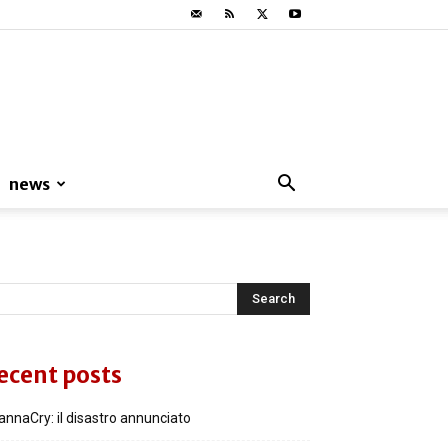
news
ecent posts
nnaCry: il disastro annunciato