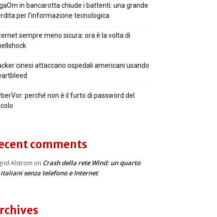
gaOm in bancarotta chiude i battenti: una grande
rdita per l’informazione tecnologica
ternet sempre meno sicura: ora è la volta di
ellshock
cker cinesi attaccano ospedali americani usando
artbleed
berVor: perché non è il furto di password del
colo
ecent comments
Crash della rete Wind: un quarto
grid Alstrom
on
 italiani senza telefono e Internet
rchives