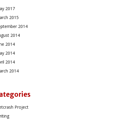
ay 2017
arch 2015
eptember 2014
ugust 2014
une 2014
ay 2014
ril 2014
arch 2014
ategories
tcrash Project
iting