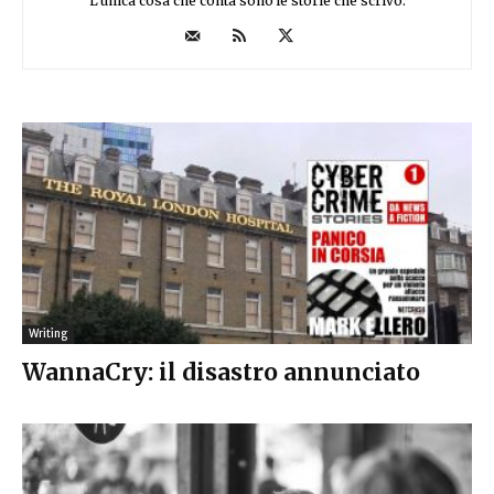
L'unica cosa che conta sono le storie che scrivo.
Writing
WannaCry: il disastro annunciato