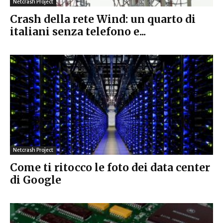
Netcrash Project
Crash della rete Wind: un quarto di
italiani senza telefono e...
Netcrash Project
Come ti ritocco le foto dei data center
di Google