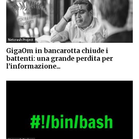
Netcrash Project
GigaOm in bancarotta chiude i
battenti: una grande perdita per
l’informazione...