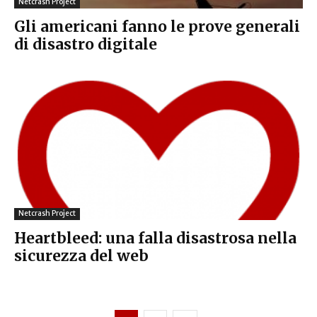
Netcrash Project
Gli americani fanno le prove generali
di disastro digitale
Netcrash Project
Heartbleed: una falla disastrosa nella
sicurezza del web