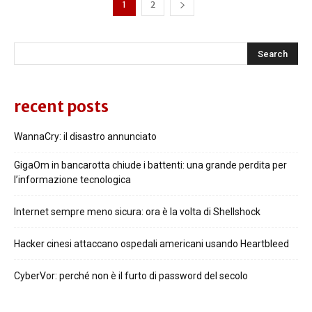
1
2
recent posts
WannaCry: il disastro annunciato
GigaOm in bancarotta chiude i battenti: una grande perdita per
l’informazione tecnologica
Internet sempre meno sicura: ora è la volta di Shellshock
Hacker cinesi attaccano ospedali americani usando Heartbleed
CyberVor: perché non è il furto di password del secolo