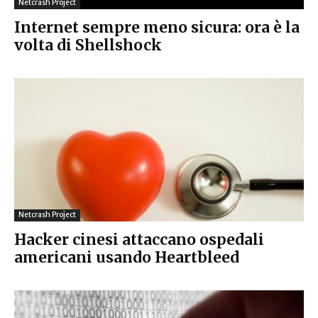
Netcrash Project
Internet sempre meno sicura: ora è la
volta di Shellshock
Netcrash Project
Hacker cinesi attaccano ospedali
americani usando Heartbleed