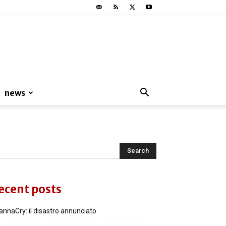
news
ecent posts
nnaCry: il disastro annunciato