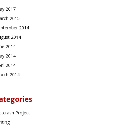
ay 2017
arch 2015
eptember 2014
ugust 2014
une 2014
ay 2014
ril 2014
arch 2014
ategories
tcrash Project
iting