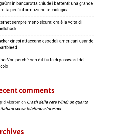
gaOm in bancarotta chiude i battenti: una grande
rdita per l’informazione tecnologica
ternet sempre meno sicura: ora è la volta di
ellshock
cker cinesi attaccano ospedali americani usando
artbleed
berVor: perché non è il furto di password del
colo
ecent comments
Crash della rete Wind: un quarto
grid Alstrom
on
 italiani senza telefono e Internet
rchives