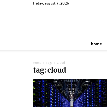
friday, august 7, 2026
home
Home
Tags
Cloud
tag: cloud