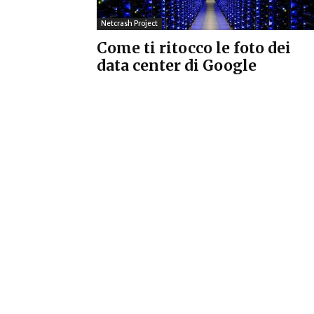
Netcrash Project
Come ti ritocco le foto dei
data center di Google