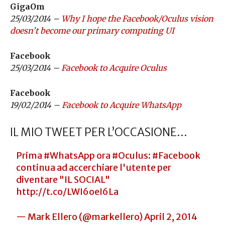
GigaOm
25/03/2014 –
Why I hope the Facebook/Oculus vision
doesn’t become our primary computing UI
Facebook
25/03/2014 –
Facebook to Acquire Oculus
Facebook
19/02/2014 –
Facebook to Acquire WhatsApp
IL MIO TWEET PER L’OCCASIONE…
Prima
#WhatsApp
ora
#Oculus
:
#Facebook
continua ad accerchiare l'utente per
diventare "IL SOCIAL"
http://t.co/LWI6oeI6La
— Mark Ellero (@markellero)
April 2, 2014