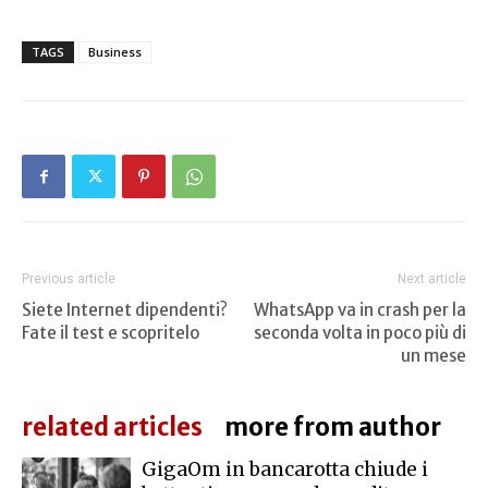
TAGS
Business
Previous article
Next article
Siete Internet dipendenti?
WhatsApp va in crash per la
Fate il test e scopritelo
seconda volta in poco più di
un mese
related articles
more from author
GigaOm in bancarotta chiude i